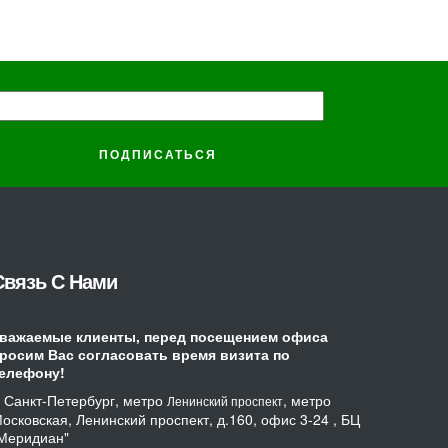
Связь С Нами
важаемые клиенты, перед посещением офиса
росим Вас согласовать время визита по
елефону!
. Санкт-Петербург, метро
, метро
Ленинский проспект
осковская, Ленинский проспект, д.160, офис 3-24 , БЦ
Меридиан"