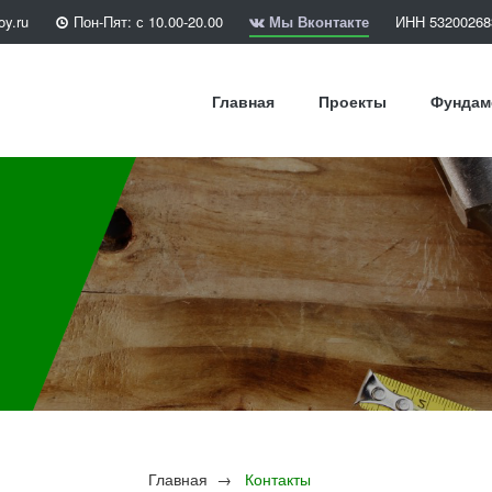
oy.ru
Пон-Пят: с 10.00-20.00
Мы Вконтакте
ИНН 53200268
Главная
Проекты
Фундам
Главная
→
Контакты