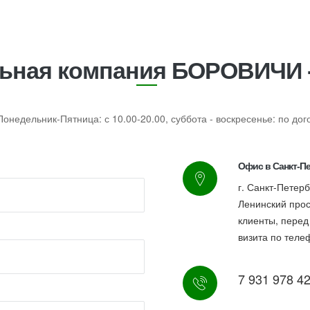
ьная компания БОРОВИЧИ 
онедельник-Пятница: с 10.00-20.00, суббота - воскресенье: по до
Офис в Санкт-Пе
г. Санкт-Петер
Ленинский прос
клиенты, пере
визита по теле
7 931 978 4