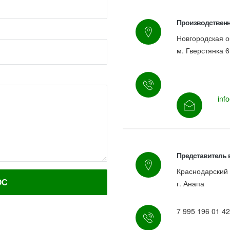
Производственн
Новгородская о
м. Гверстянка 6
inf
Представитель 
Краснодарский
г. Анапа
7 995 196 01 42