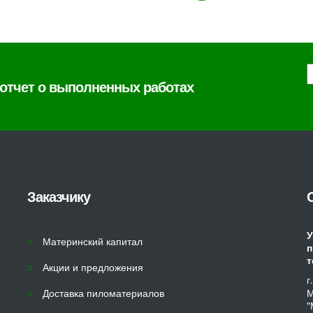
 отчет о выполненных работах
Заказчику
У
Материнский капитал
п
т
Акции и предложения
г
Доставка пиломатериалов
М
"