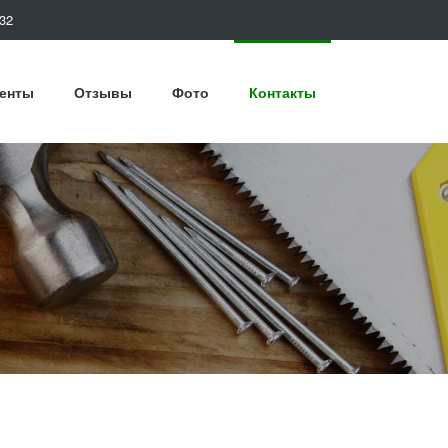
32
енты
Отзывы
Фото
Контакты